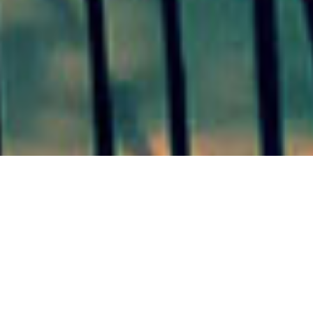
UBAJAY 13/09/20
ESCUELA DE AGROECOLOGÍA