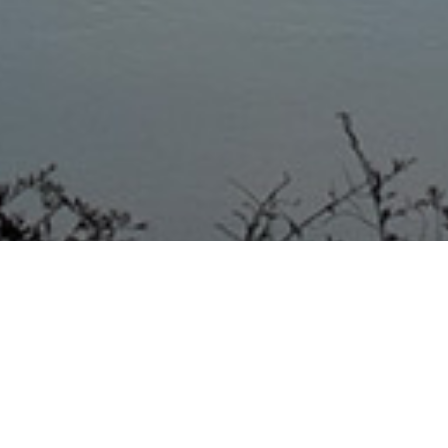
UBAJAY 27/07/20
Remitimos información de capacitación de interés que