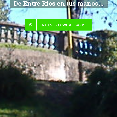
De Entre Ríos en tus manos...
NUESTRO WHATSAPP