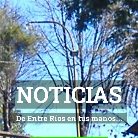
NOTICIAS
De Entre Ríos en tus manos...