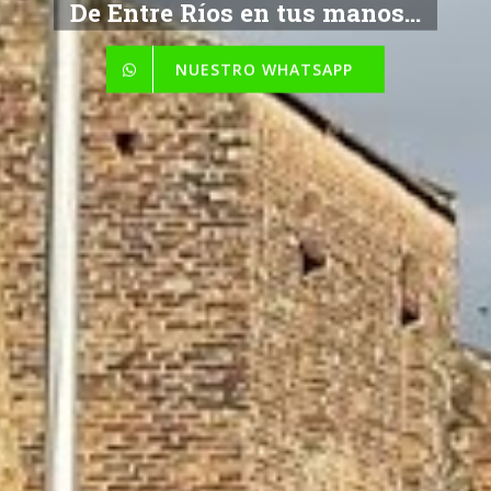
De Entre Ríos en tus manos...
NUESTRO WHATSAPP