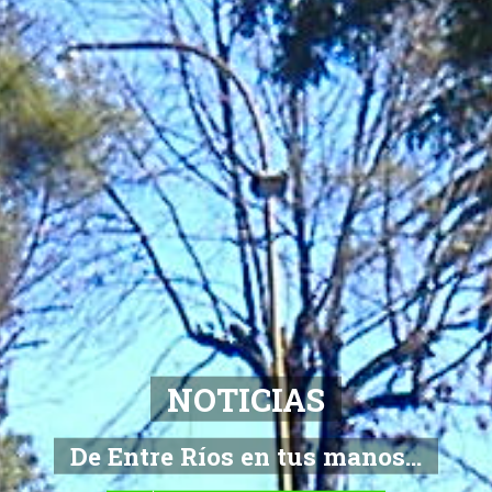
NOTICIAS
De Entre Ríos en tus manos...