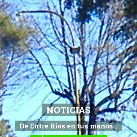
NOTICIAS
De Entre Ríos en tus manos...