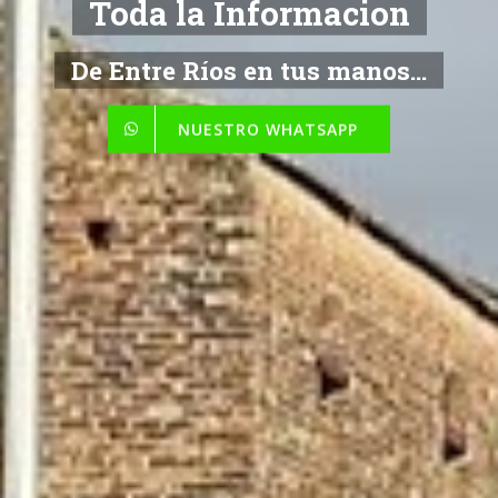
Toda la Informacion
De Entre Ríos en tus manos...
NUESTRO WHATSAPP