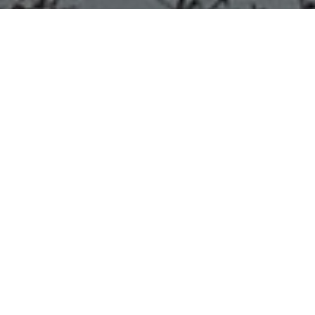
Villa Elisa, 19 de noviembre de 2025
Fin de semana
XL: Feria de Emprendedores en
el Paseo de la Vida
Sábado y domingo desde las 19