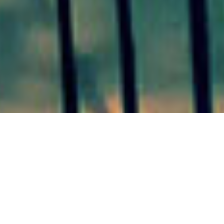
VILLA ELISA 25/08/20
Por otro
lado, quedó en agenda la gestión
de una audiencia con el