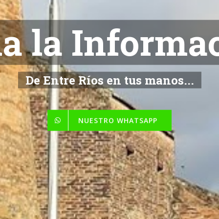
NOTICIAS
De Entre Ríos en tus manos...
NUESTRO WHATSAPP