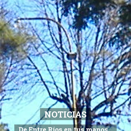
NOTICIAS
De Entre Ríos en tus manos...