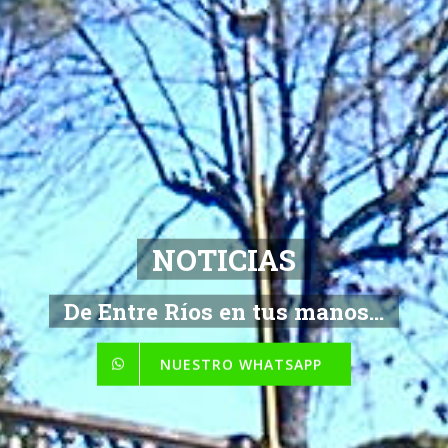
NOTICIAS
De Entre Ríos en tus manos...
NUESTRO WHATSAPP