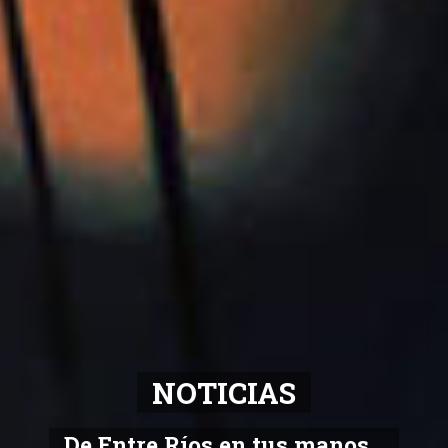
NOTICIAS
De Entre Ríos en tus manos...