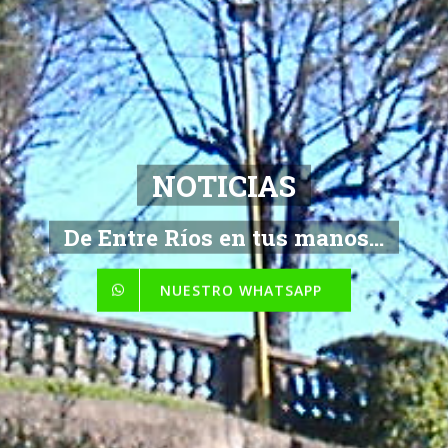
NOTICIAS
De Entre Ríos en tus manos...
NUESTRO WHATSAPP