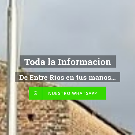
NOTICIAS
De Entre Ríos en tus manos...
NUESTRO WHATSAPP