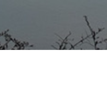
VILLA ELISA 30/07/20
SE
CONCRETARON MEJORAS EN
EL EDIFICIO DEL CAPS VILLA