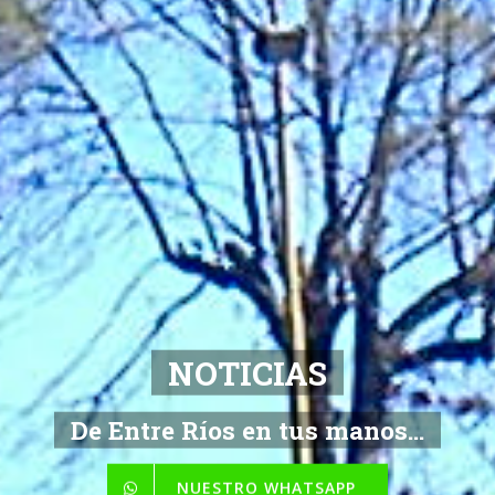
Toda la Informacion
De Entre Ríos en tus manos...
NUESTRO WHATSAPP