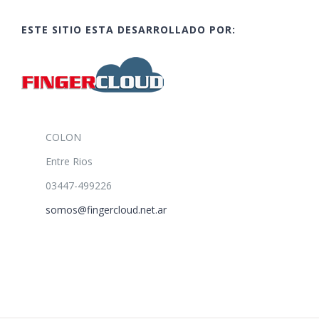
ESTE SITIO ESTA DESARROLLADO POR:
COLON
Entre Rios
03447-499226
somos@fingercloud.net.ar