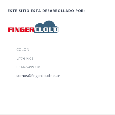
ESTE SITIO ESTA DESARROLLADO POR:
COLON
Entre Rios
03447-499226
somos@fingercloud.net.ar