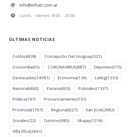
info@infoer.com.ar
Lunes - Viernes: 8:00 - 20:00
ÚLTIMAS NOTICIAS
Colón
(4838)
Concepción Del Uruguay
(321)
Concordia
(65)
CORONAVIRUS
(887)
Deportes
(575)
Destacadas
(14081)
Economia
(136)
Liebig
(1333)
Nacional
(460)
Parana
(603)
Policiales
(1337)
Politica
(747)
Pronunciamiento
(731)
Provincial
(1767)
Regional
(627)
San José
(2882)
Sociales
(22)
Turismo
(985)
Ubajay
(1216)
Villa Elisa
(2661)