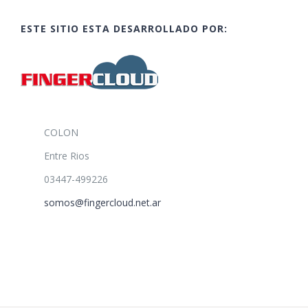
ESTE SITIO ESTA DESARROLLADO POR:
COLON
Entre Rios
03447-499226
somos@fingercloud.net.ar