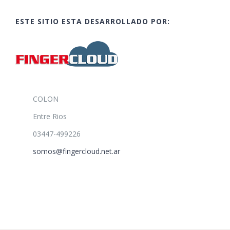
ESTE SITIO ESTA DESARROLLADO POR:
COLON
Entre Rios
03447-499226
somos@fingercloud.net.ar