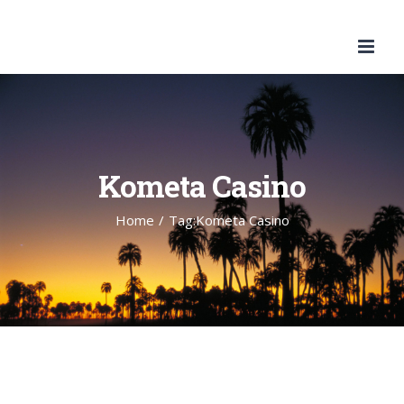
Skip
to
content
Kometa Casino
Home
/
Tag:
Kometa Casino