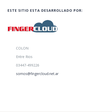
ESTE SITIO ESTA DESARROLLADO POR:
COLON
Entre Rios
03447-499226
somos@fingercloud.net.ar