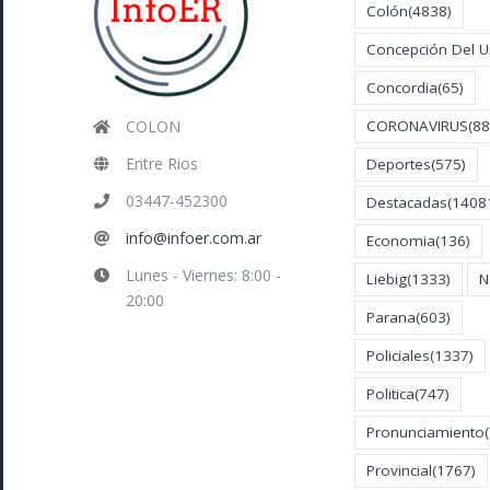
Colón
(4838)
Concepción Del 
Concordia
(65)
COLON
CORONAVIRUS
(88
Entre Rios
Deportes
(575)
03447-452300
Destacadas
(1408
info@infoer.com.ar
Economia
(136)
Lunes - Viernes: 8:00 -
Liebig
(1333)
N
20:00
Parana
(603)
Policiales
(1337)
Politica
(747)
Pronunciamiento
Provincial
(1767)