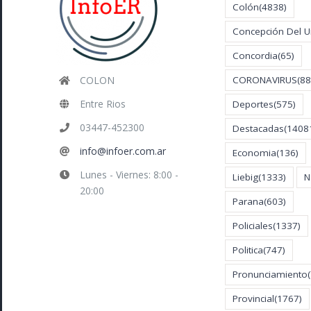
Colón
(4838)
Concepción Del 
Concordia
(65)
COLON
CORONAVIRUS
(88
Entre Rios
Deportes
(575)
03447-452300
Destacadas
(1408
info@infoer.com.ar
Economia
(136)
Lunes - Viernes: 8:00 -
Liebig
(1333)
N
20:00
Parana
(603)
Policiales
(1337)
Politica
(747)
Pronunciamiento
Provincial
(1767)