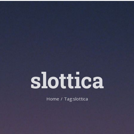
slottica
Home
/
Tag:
slottica