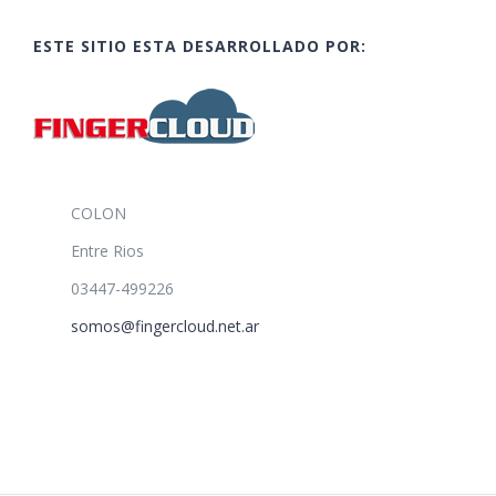
ESTE SITIO ESTA DESARROLLADO POR:
COLON
Entre Rios
03447-499226
somos@fingercloud.net.ar