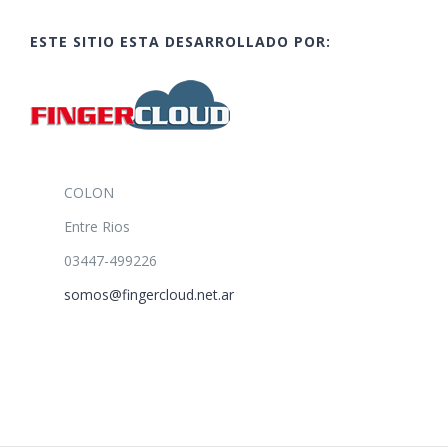
ESTE SITIO ESTA DESARROLLADO POR:
COLON
Entre Rios
03447-499226
somos@fingercloud.net.ar