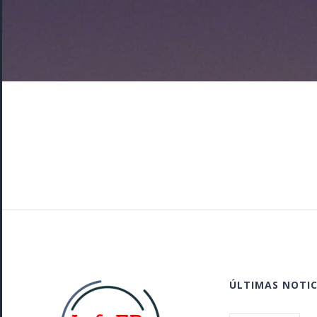
ÚLTIMAS NOTIC