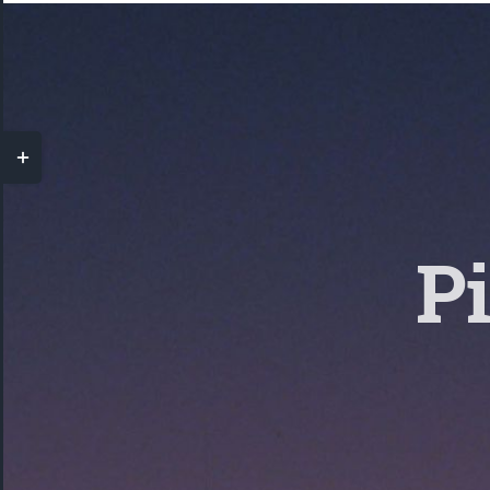
Skip
to
content
Toggle
Sliding
Bar
P
Area