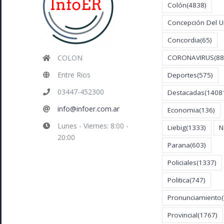
Colón
(4838)
Concepción Del 
Concordia
(65)
COLON
CORONAVIRUS
(88
Entre Rios
Deportes
(575)
03447-452300
Destacadas
(1408
info@infoer.com.ar
Economia
(136)
Lunes - Viernes: 8:00 -
Liebig
(1333)
N
20:00
Parana
(603)
Policiales
(1337)
Politica
(747)
Pronunciamiento
Provincial
(1767)