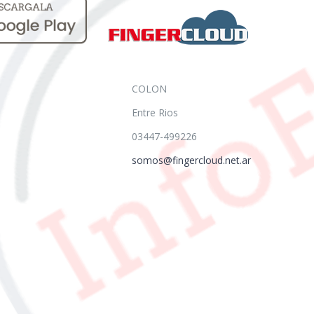
COLON
Entre Rios
03447-499226
somos@fingercloud.net.ar