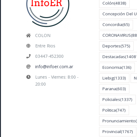
Colón
(4838)
Concepción Del 
Concordia
(65)
COLON
CORONAVIRUS
(88
Entre Rios
Deportes
(575)
03447-452300
Destacadas
(1408
info@infoer.com.ar
Economia
(136)
Lunes - Viernes: 8:00 -
Liebig
(1333)
N
20:00
Parana
(603)
Policiales
(1337)
Politica
(747)
Pronunciamiento
Provincial
(1767)