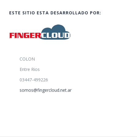
ESTE SITIO ESTA DESARROLLADO POR:
COLON
Entre Rios
03447-499226
somos@fingercloud.net.ar