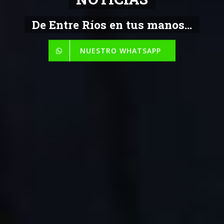
Toda la Informacion
De Entre Ríos en tus manos...
NUESTRO WHATSAPP